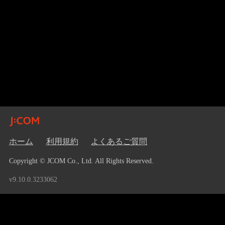
ホーム
利用規約
よくあるご質問
Copyright © JCOM Co., Ltd. All Rights Reserved.
v9.10.0.3233062