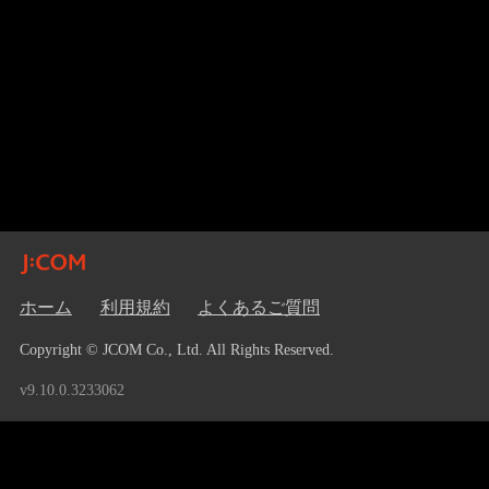
ホーム
利用規約
よくあるご質問
Copyright © JCOM Co., Ltd. All Rights Reserved.
v9.10.0.3233062