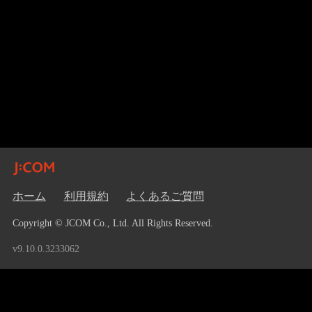
ホーム
利用規約
よくあるご質問
Copyright © JCOM Co., Ltd. All Rights Reserved.
v9.10.0.3233062