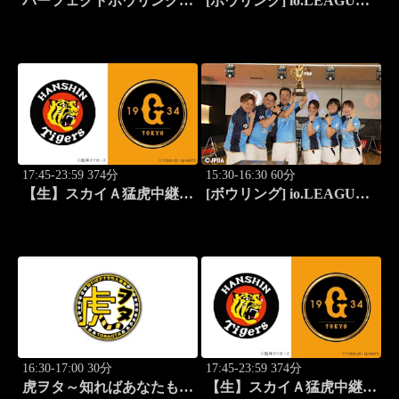
パーフェクトボウリング
[ボウリング] io.LEAGUE
(2026)第42回六甲クイーン
2026 ～SPECIAL
ズオープン(4)
EDITION～ #15
17:45-23:59 374分
15:30-16:30 60分
【生】スカイＡ猛虎中継
[ボウリング] io.LEAGUE
公式戦 阪神×巨人
2026 ～SPECIAL
EDITION～ #15
16:30-17:00 30分
17:45-23:59 374分
虎ヲタ～知ればあなたも人
【生】スカイＡ猛虎中継