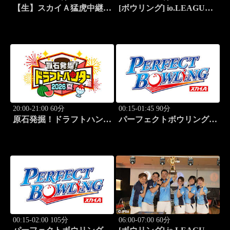
【生】スカイＡ猛虎中継
[ボウリング] io.LEAGUE
公式戦 阪神×東京ヤクルト
2026 ～SPECIAL
EDITION～ #15
20:00-21:00 60分
00:15-01:45 90分
原石発掘！ドラフトハンタ
パーフェクトボウリング
ー 2026夏
(2026)第42回六甲クイーン
ズオープン(3)
00:15-02:00 105分
06:00-07:00 60分