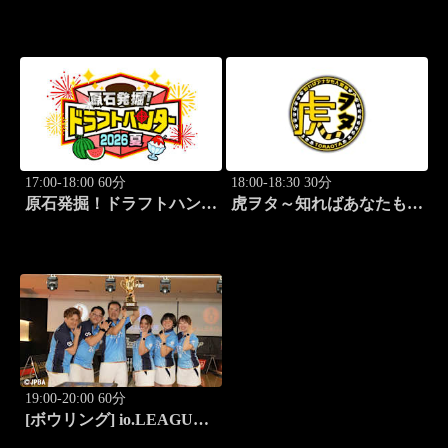
気者～ #83
公式戦 阪神×巨人
17:00-18:00 60分
18:00-18:30 30分
原石発掘！ドラフトハンタ
虎ヲタ～知ればあなたも人
ー 2026夏
気者～ #83
19:00-20:00 60分
[ボウリング] io.LEAGUE
2026 ～SPECIAL