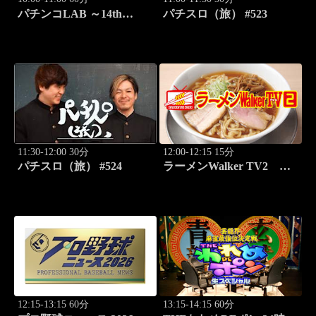
パチンコLAB ～14th
パチスロ（旅） #523
season～ #8
11:30-12:00 30分
12:00-12:15 15分
パチスロ（旅） #524
ラーメンWalker TV2
#424 北海道「豚骨拉麺大
河」
12:15-13:15 60分
13:15-14:15 60分