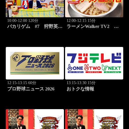
10:00-12:00 120分
12:00-12:15 15分
バカリゲム #7 狩野英孝
ラーメンWalker TV2
降臨！メタルギア ソリッ
#423 ラーメン遠征「大
ド デルタ: スネークイータ
阪」PART3
ー
12:15-13:15 60分
13:15-13:30 15分
プロ野球ニュース 2026
おトクな情報