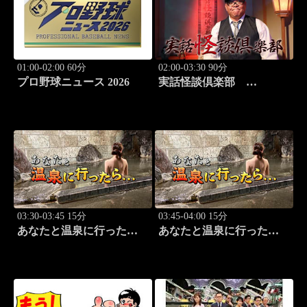
01:00-02:00 60分
02:00-03:30 90分
プロ野球ニュース 2026
実話怪談倶楽部
#84 実話怪談の本格
派ホラー番組！
03:30-03:45 15分
03:45-04:00 15分
あなたと温泉に行った
あなたと温泉に行った
ら… #123「大町温泉編
ら… #124「大町温泉編
前篇」
後篇」