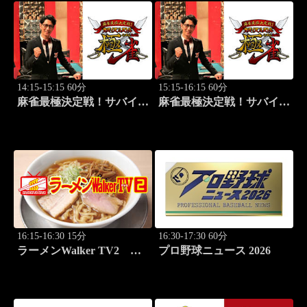
14:15-15:15 60分
15:15-16:15 60分
麻雀最極決定戦！サバイバ
麻雀最極決定戦！サバイバ
ルバトル 極雀 season61
ルバトル 極雀 season61
#3
#4
16:15-16:30 15分
16:30-17:30 60分
ラーメンWalker TV2
プロ野球ニュース 2026
#428 全国ラーメン7選
PART4！