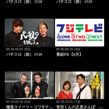
パチスロ（旅） #528
パチスロ（旅） #529
08:30-09:00 30分
09:00-09:10 10分
パチスロ（旅） #530
番組PR【8月】
09:10-09:30 20分
09:30-10:45 75分
極道スイーツ～コワモテ俳
有吉くんの正直さんぽ