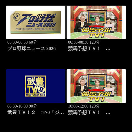
（G3）」ほか
05:30-06:30 60分
06:30-08:30 120分
プロ野球ニュース 2026
競馬予想ＴＶ！
#1332「レパード
S（G3）」「CBC賞
（G3）」ほか
08:30-10:00 90分
10:00-12:00 120分
武豊ＴＶ！２ #170「ジョ
競馬予想ＴＶ！
ッキー新年会 続編」ほか
#1332「レパード
S（G3）」「CBC賞
（G3）」ほか