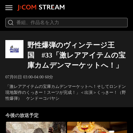
野性爆弾のヴィンテージ王
国 #33「激レアアイテムの宝
庫カムデンマーケットへ！」
07月01日 03:00-04:00 60分
「激レアアイテムの宝庫カムデンマーケットへ！そしてロンドン
現地製作のくっきー！スーツが完成！」＜出演＞くっきー！（野
性爆弾） ケンドーコバヤシ
今後の放送予定