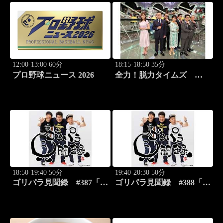
12:00-13:00 60分
18:15-18:50 35分
プロ野球ニュース 2026
全力！脱力タイムズ
#179 新感覚の脱力ニュ
ースバラエティ！
18:50-19:40 50分
19:40-20:30 50分
ゴリパラ見聞録 #387「愛
ゴリパラ見聞録 #388「埼
媛県・蛇口から出るみかん
玉県・首都圏外郭放水路を
ジュースを激写する旅」
激写する旅」