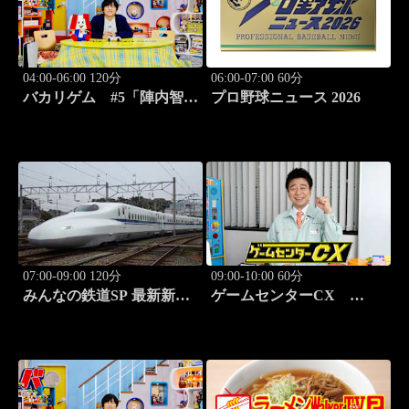
04:00-06:00 120分
06:00-07:00 60分
バカリゲム #5「陣内智則
プロ野球ニュース 2026
登場!!世界中で人気のデス
ストランディング2」
07:00-09:00 120分
09:00-10:00 60分
みんなの鉄道SP 最新新幹
ゲームセンターCX
線 N-700徹底解剖！
#416 弾幕シューティング
元祖「怒首領蜂」