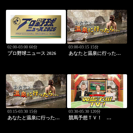
S（G3）」「CBC賞
（G3）」ほか
02:00-03:00 60分
03:00-03:15 15分
プロ野球ニュース 2026
あなたと温泉に行った
ら… #117「筑波温泉編
前篇」
03:15-03:30 15分
03:30-05:30 120分
あなたと温泉に行った
競馬予想ＴＶ！
ら… #118「筑波温泉編
#1332「レパード
後篇」
S（G3）」「CBC賞