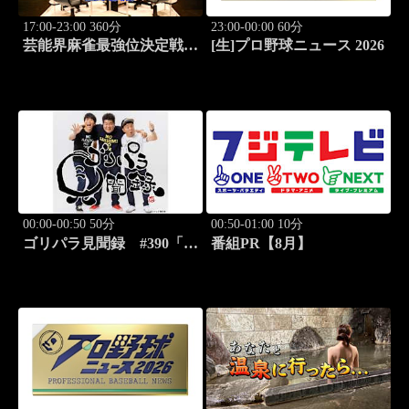
17:00-23:00 360分
23:00-00:00 60分
芸能界麻雀最強位決定戦
[生]プロ野球ニュース 2026
THEわれめDEポン #183
00:00-00:50 50分
00:50-01:00 10分
ゴリパラ見聞録 #390「北
番組PR【8月】
海道・平岸高台公園を激写
する旅」