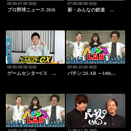
06:00-07:00 60分
07:00-08:00 60分
プロ野球ニュース 2026
新・みんなの鉄道
#37「肥薩おれんじ鉄道 肥
薩おれんじ鉄道線」
08:00-09:00 60分
09:00-10:00 60分
ゲームセンターCX
パチンコLAB ～14th
#417 30シーズン開幕！
season～ #7
「クラッシュ・バンディク
ー」
10:00-11:00 60分
11:00-11:30 30分