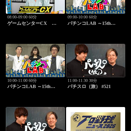
08:00-09:00 60分
09:00-10:00 60分
ゲームセンターCX
パチンコLAB ～15th
#415 文字いれマス「こと
season～ #1
ばのパズル もじぴった
ん」
10:00-11:00 60分
11:00-11:30 30分
パチンコLAB ～15th
パチスロ（旅） #521
season～ #2