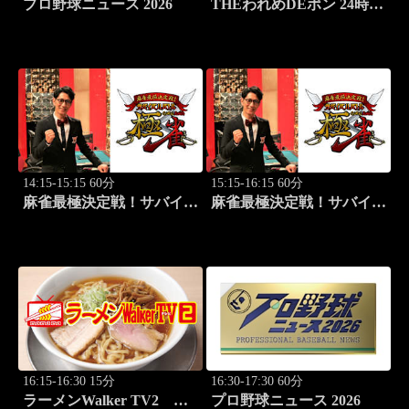
プロ野球ニュース 2026
THEわれめDEポン 24時間
生スペシャル2025（1時間
Ver.）Part20
14:15-15:15 60分
15:15-16:15 60分
麻雀最極決定戦！サバイバ
麻雀最極決定戦！サバイバ
ルバトル 極雀 season61
ルバトル 極雀 season61
#1
#2
16:15-16:30 15分
16:30-17:30 60分
ラーメンWalker TV2
プロ野球ニュース 2026