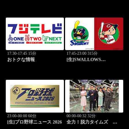
#425 いま食べるべき全国
ラーメン7選 3
17:30-17:45 15分
17:45-23:00 315分
おトクな情報
[生]SWALLOWS
BASEBALL L!VE 2026
東京ヤクルト×広島
23:00-00:00 60分
00:00-00:32 32分
[生]プロ野球ニュース 2026
全力！脱力タイムズ
#211 新感覚の脱力ニュ