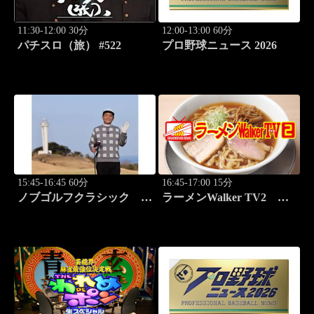
11:30-12:00 30分
12:00-13:00 60分
パチスロ（旅） #522
プロ野球ニュース 2026
15:45-16:45 60分
16:45-17:00 15分
ノブゴルフクラシック
ラーメンWalker TV2
#28「2025国内メジャーチ
#421 ラーメン遠征「大
ャンプ降臨！」
阪」PART1