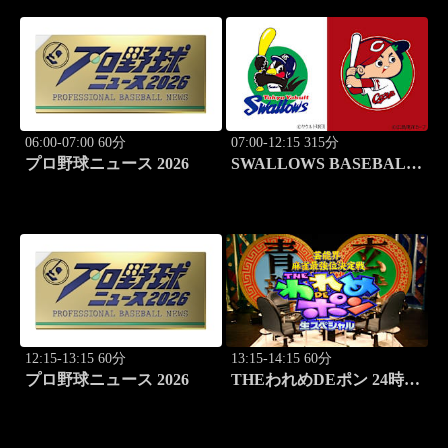
06:00-07:00 60分
07:00-12:15 315分
プロ野球ニュース 2026
SWALLOWS BASEBALL
L!VE 2026 東京ヤクルト
×広島
12:15-13:15 60分
13:15-14:15 60分
プロ野球ニュース 2026
THEわれめDEポン 24時間
生スペシャル2025（1時間
Ver.）Part21