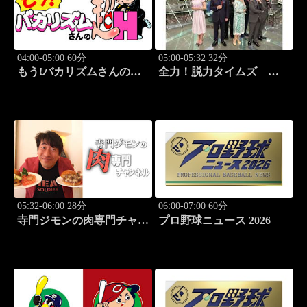
04:00-05:00 60分
05:00-05:32 32分
もう!バカリズムさんの超
全力！脱力タイムズ
H！ #70 バカリズム
#211 新感覚の脱力ニュ
のセクシーバラエティ！
ースバラエティ！
05:32-06:00 28分
06:00-07:00 60分
寺門ジモンの肉専門チャン
プロ野球ニュース 2026
ネル #138「焼肉 三宝苑
中野店」