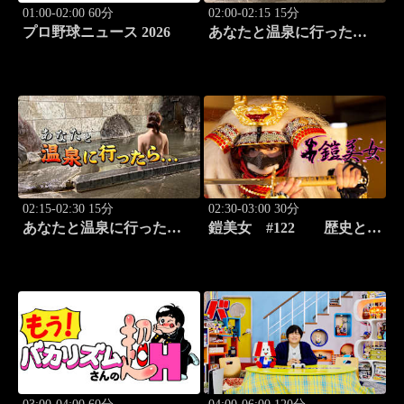
01:00-02:00 60分
02:00-02:15 15分
プロ野球ニュース 2026
あなたと温泉に行った
ら… #115「湯の澤鉱泉編
前篇」
02:15-02:30 15分
02:30-03:00 30分
あなたと温泉に行った
鎧美女 #122 歴史と甲
ら… #116「湯の澤鉱泉編
冑の“紐を解く”
後篇」