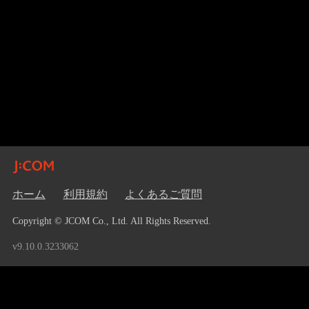
ホーム
利用規約
よくあるご質問
Copyright © JCOM Co., Ltd. All Rights Reserved.
v9.10.0.3233062