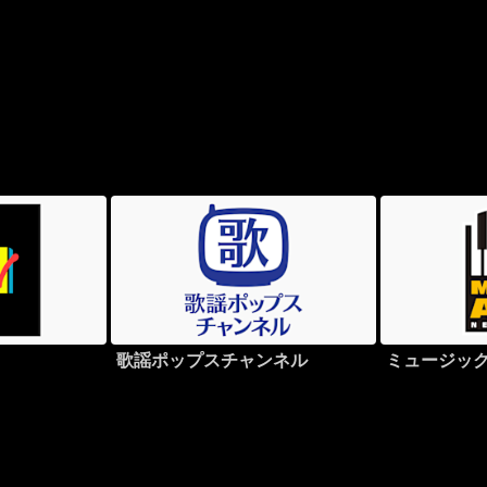
歌謡ポップスチャンネル
ミュージッ