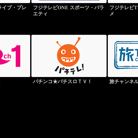
 ライブ・プレ
フジテレビONE スポーツ・バラ
フジテレビT
エティ
メ
１
パチンコ★パチスロＴＶ！
旅チャンネ