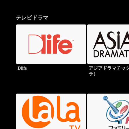
テレビドラマ
Dlife
アジアドラマチック
ラ）