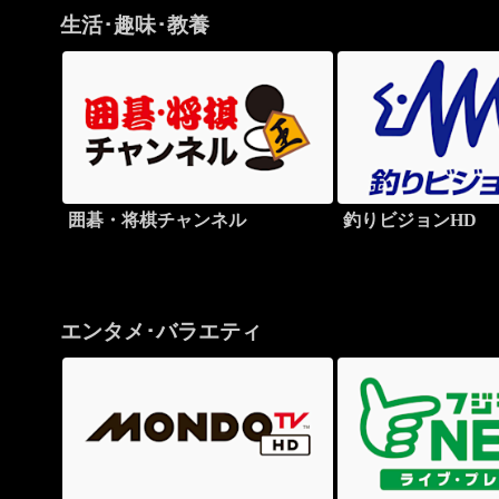
生活･趣味･教養
囲碁・将棋チャンネル
釣りビジョンHD
エンタメ･バラエティ