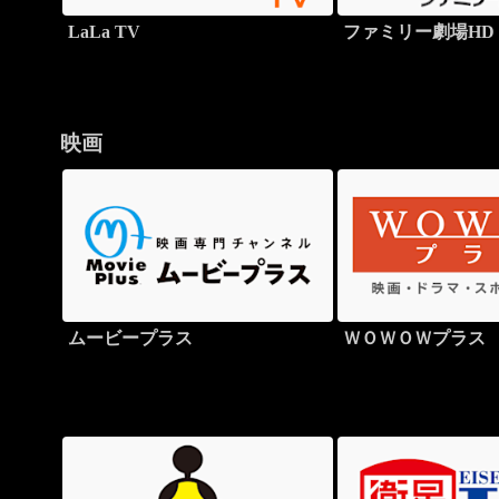
LaLa TV
ファミリー劇場HD
映画
ムービープラス
ＷＯＷＯＷプラス