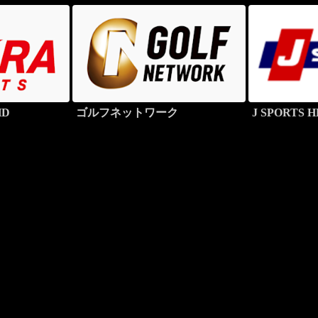
HD
ゴルフネットワーク
J SPORTS H