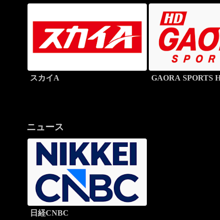
スカイA
GAORA SPORTS 
ニュース
日経CNBC