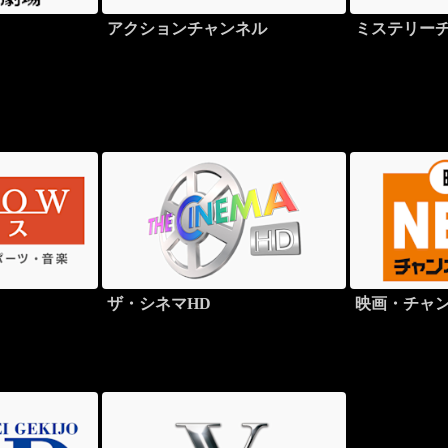
アクションチャンネル
ミステリー
ザ・シネマHD
映画・チャン