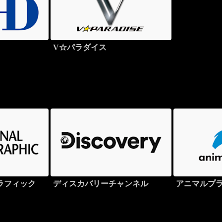
V☆パラダイス
ラフィック
ディスカバリーチャンネル
アニマルプ