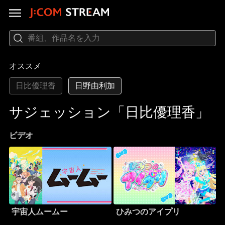
オススメ
日比優理香
日野由利加
サジェッション「日比優理香」
ビデオ
宇宙人ムームー
ひみつのアイプリ