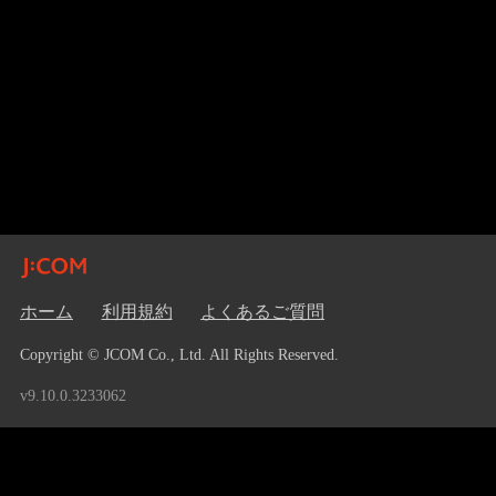
ホーム
利用規約
よくあるご質問
Copyright © JCOM Co., Ltd. All Rights Reserved.
v9.10.0.3233062