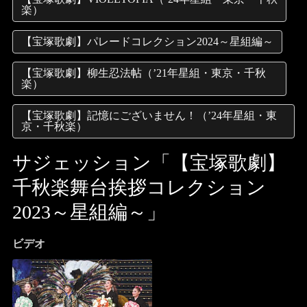
楽）
【宝塚歌劇】パレードコレクション2024～星組編～
【宝塚歌劇】柳生忍法帖（’21年星組・東京・千秋
楽）
【宝塚歌劇】記憶にございません！（’24年星組・東
京・千秋楽）
サジェッション「【宝塚歌劇】
千秋楽舞台挨拶コレクション
2023～星組編～」
ビデオ