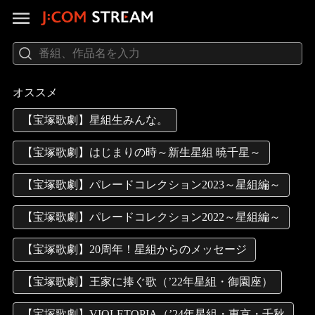
オススメ
【宝塚歌劇】星組生みんな。
【宝塚歌劇】はじまりの時～新生星組 暁千星～
【宝塚歌劇】パレードコレクション2023～星組編～
【宝塚歌劇】パレードコレクション2022～星組編～
【宝塚歌劇】20周年！星組からのメッセージ
【宝塚歌劇】王家に捧ぐ歌（’22年星組・御園座）
【宝塚歌劇】VIOLETOPIA（’24年星組・東京・千秋