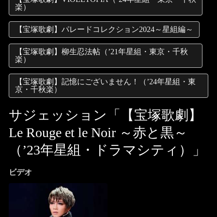
楽）
【宝塚歌劇】パレードコレクション2024～星組編～
【宝塚歌劇】柳生忍法帖（’21年星組・東京・千秋
楽）
【宝塚歌劇】記憶にございません！（’24年星組・東
京・千秋楽）
サジェッション「【宝塚歌劇】
Le Rouge et le Noir ～赤と黒～
（’23年星組・ドラマシティ）」
ビデオ