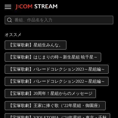
オススメ
【宝塚歌劇】星組生みんな。
【宝塚歌劇】はじまりの時～新生星組 暁千星～
【宝塚歌劇】パレードコレクション2023～星組編～
【宝塚歌劇】パレードコレクション2022～星組編～
【宝塚歌劇】20周年！星組からのメッセージ
【宝塚歌劇】王家に捧ぐ歌（’22年星組・御園座）
【宝塚歌劇】VIOLETOPIA（’24年星組・東京・千秋