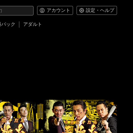
アカウント
設定・ヘルプ
料パック
アダルト