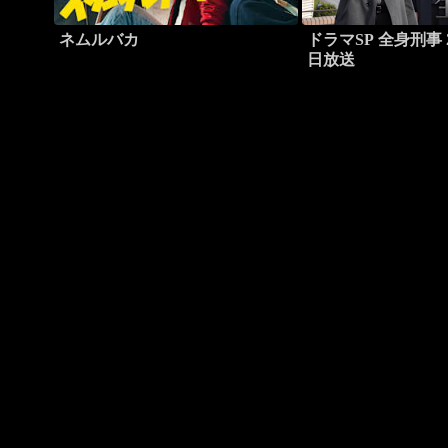
ネムルバカ
ドラマSP 全身刑事 2
日放送