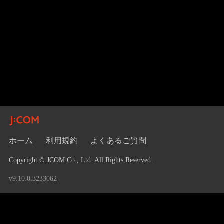
ホーム
利用規約
よくあるご質問
Copyright © JCOM Co., Ltd. All Rights Reserved.
v9.10.0.3233062