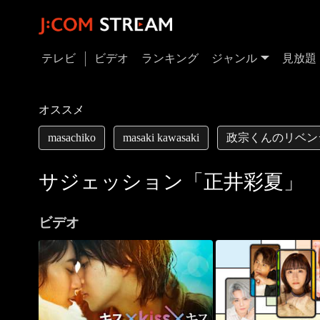
テレビ
ビデオ
ランキング
ジャンル
見放題
オススメ
masachiko
masaki kawasaki
政宗くんのリベン
サジェッション「正井彩夏」
ビデオ