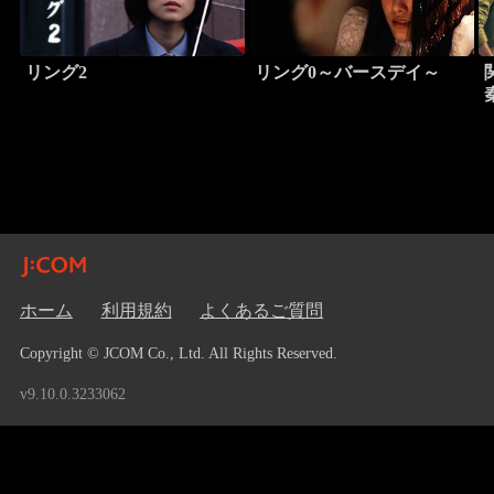
リング2
リング0～バースデイ～
ホーム
利用規約
よくあるご質問
Copyright © JCOM Co., Ltd. All Rights Reserved.
v9.10.0.3233062