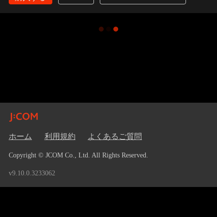
ホーム
利用規約
よくあるご質問
Copyright © JCOM Co., Ltd. All Rights Reserved.
v9.10.0.3233062