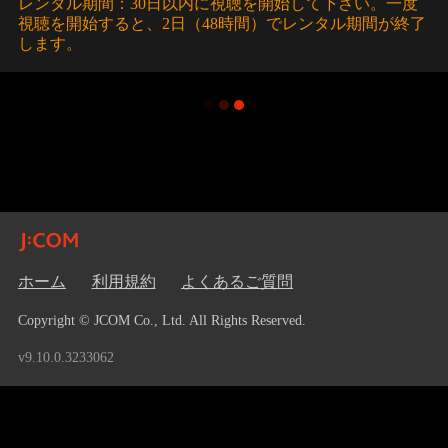
レンタル期間：30日以内に視聴を開始して下さい。一度
視聴を開始すると、2日（48時間）でレンタル期間が終了
します。
ホーム
利用規約
よくあるご質問
Copyright © JCOM Co., Ltd. All Rights Reserved.
v9.10.0.3233062