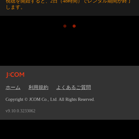
視聴を開始すると、2日（48時間）でレンタル期間が終了
します。
ホーム
利用規約
よくあるご質問
Copyright © JCOM Co., Ltd. All Rights Reserved.
v9.10.0.3233062