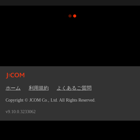
ホーム
利用規約
よくあるご質問
Copyright © JCOM Co., Ltd. All Rights Reserved.
v9.10.0.3233062