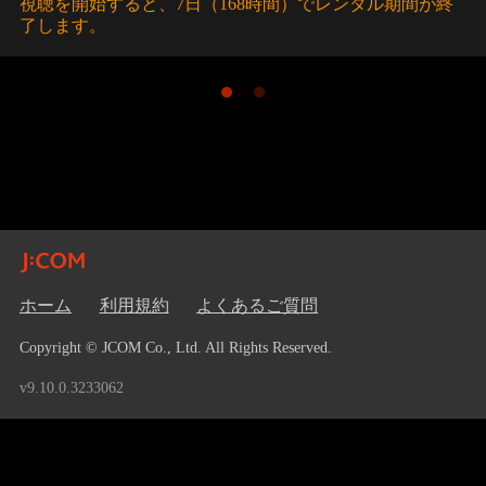
視聴を開始すると、7日（168時間）でレンタル期間が終
了します。
ホーム
利用規約
よくあるご質問
Copyright © JCOM Co., Ltd. All Rights Reserved.
v9.10.0.3233062