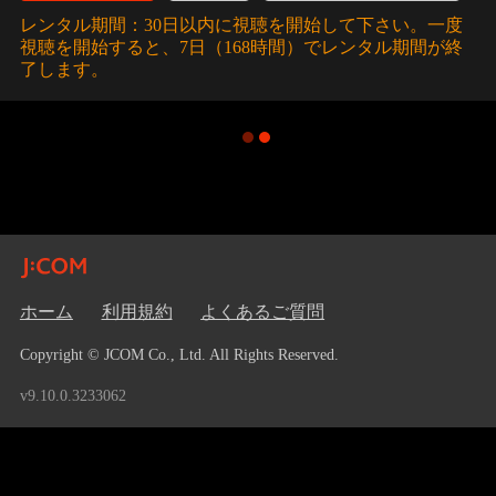
レンタル期間：30日以内に視聴を開始して下さい。一度
視聴を開始すると、7日（168時間）でレンタル期間が終
了します。
ホーム
利用規約
よくあるご質問
Copyright © JCOM Co., Ltd. All Rights Reserved.
v9.10.0.3233062