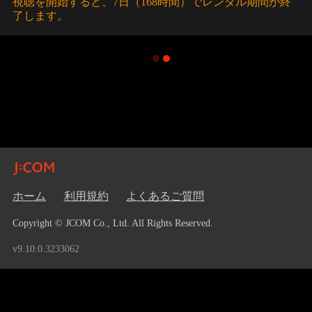
視聴を開始すると、7日（168時間）でレンタル期間が終
了します。
ホーム
利用規約
よくあるご質問
Copyright © JCOM Co., Ltd. All Rights Reserved.
v9.10.0.3233062