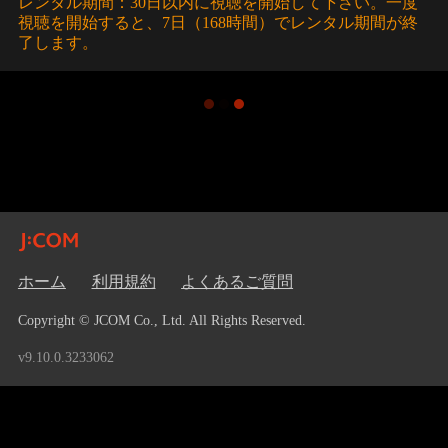
レンタル期間：30日以内に視聴を開始して下さい。一度
視聴を開始すると、7日（168時間）でレンタル期間が終
了します。
ホーム
利用規約
よくあるご質問
Copyright © JCOM Co., Ltd. All Rights Reserved.
v9.10.0.3233062