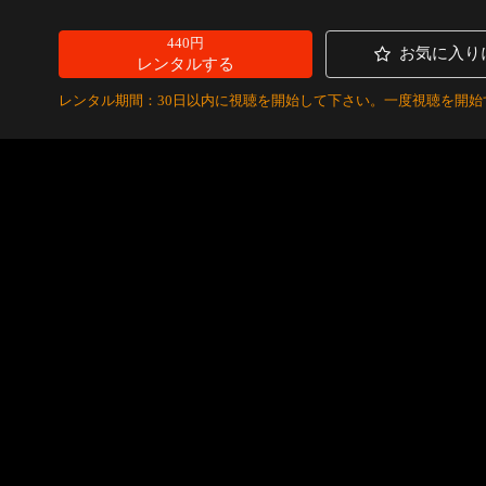
440円
お気に入り
レンタルする
レンタル期間：30日以内に視聴を開始して下さい。一度視聴を開始