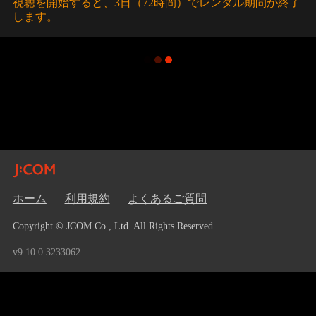
視聴を開始すると、3日（72時間）でレンタル期間が終了
します。
ホーム
利用規約
よくあるご質問
Copyright © JCOM Co., Ltd. All Rights Reserved.
v9.10.0.3233062