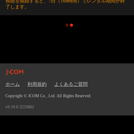
視聴を開始すると、7日（168時間）でレンタル期間が終
了します。
ホーム
利用規約
よくあるご質問
Copyright © JCOM Co., Ltd. All Rights Reserved.
v9.10.0.3233062