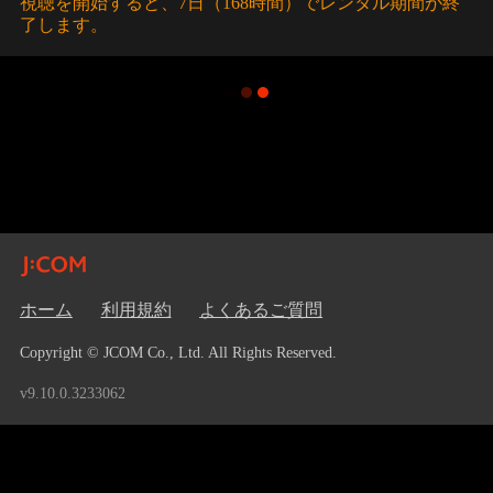
視聴を開始すると、7日（168時間）でレンタル期間が終
了します。
ホーム
利用規約
よくあるご質問
Copyright © JCOM Co., Ltd. All Rights Reserved.
v9.10.0.3233062