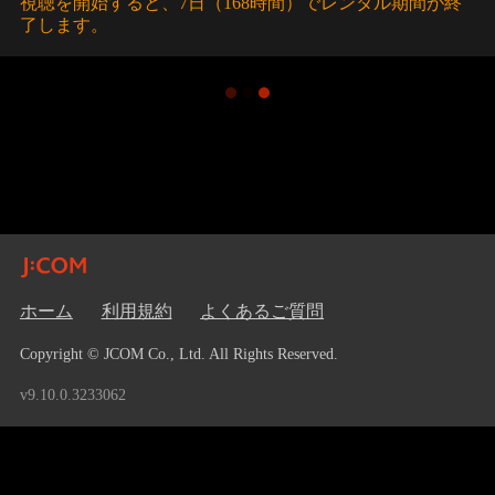
視聴を開始すると、7日（168時間）でレンタル期間が終
了します。
ホーム
利用規約
よくあるご質問
Copyright © JCOM Co., Ltd. All Rights Reserved.
v9.10.0.3233062