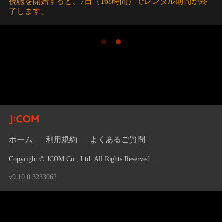
視聴を開始すると、7日（168時間）でレンタル期間が終
了します。
ホーム
利用規約
よくあるご質問
Copyright © JCOM Co., Ltd. All Rights Reserved.
v9.10.0.3233062