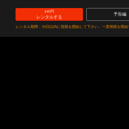
440円
予告編
レンタルする
レンタル期間：30日以内に視聴を開始して下さい。一度視聴を開始