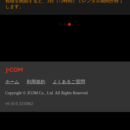
視聴を開始すると、3日（72時間）でレンタル期間が終了
します。
ホーム
利用規約
よくあるご質問
Copyright © JCOM Co., Ltd. All Rights Reserved.
v9.10.0.3233062