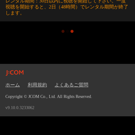
レンタル期間：30日以内に視聴を開始して下さい。一度
視聴を開始すると、2日（48時間）でレンタル期間が終了
します。
ホーム
利用規約
よくあるご質問
Copyright © JCOM Co., Ltd. All Rights Reserved.
v9.10.0.3233062