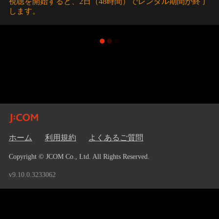
視聴を開始すると、2日（48時間）でレンタル期間が終了
します。
ホーム
利用規約
よくあるご質問
Copyright © JCOM Co., Ltd. All Rights Reserved.
v9.10.0.3233062