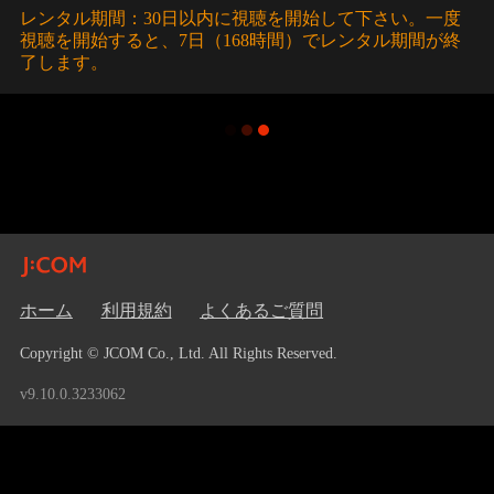
レンタル期間：30日以内に視聴を開始して下さい。一度
視聴を開始すると、7日（168時間）でレンタル期間が終
了します。
ホーム
利用規約
よくあるご質問
Copyright © JCOM Co., Ltd. All Rights Reserved.
v9.10.0.3233062