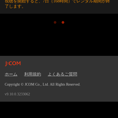
視聴を開始すると、7日（168時間）でレンタル期間が終
了します。
ホーム
利用規約
よくあるご質問
Copyright © JCOM Co., Ltd. All Rights Reserved.
v9.10.0.3233062