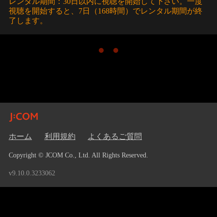
レンタル期間：30日以内に視聴を開始して下さい。一度
視聴を開始すると、7日（168時間）でレンタル期間が終
了します。
ホーム
利用規約
よくあるご質問
Copyright © JCOM Co., Ltd. All Rights Reserved.
v9.10.0.3233062