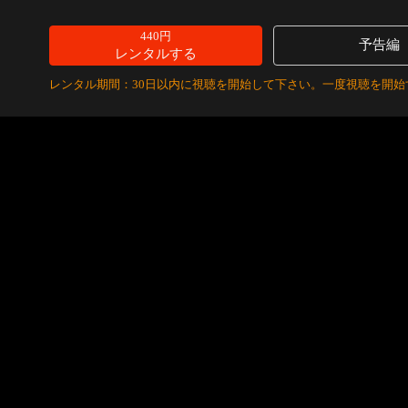
440円
予告編
レンタルする
レンタル期間：30日以内に視聴を開始して下さい。一度視聴を開始