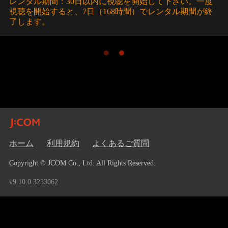
レンタル期間：30日以内に視聴を開始して下さい。一度
視聴を開始すると、7日（168時間）でレンタル期間が終
了します。
ホーム
利用規約
よくあるご質問
Copyright © JCOM Co., Ltd. All Rights Reserved.
v9.10.0.3233062