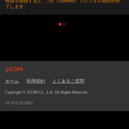
視聴を開始すると、7日（168時間）でレンタル期間が終
了します。
ホーム
利用規約
よくあるご質問
Copyright © JCOM Co., Ltd. All Rights Reserved.
v9.10.0.3233062