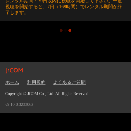
レンタル期間：30日以内に視聴を開始して下さい。一度
視聴を開始すると、7日（168時間）でレンタル期間が終
了します。
ホーム
利用規約
よくあるご質問
Copyright © JCOM Co., Ltd. All Rights Reserved.
v9.10.0.3233062