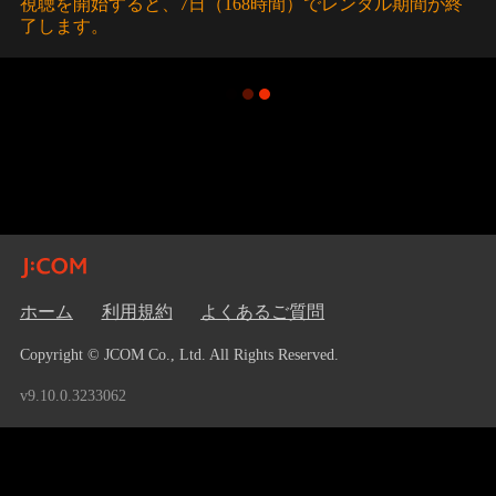
視聴を開始すると、7日（168時間）でレンタル期間が終
了します。
ホーム
利用規約
よくあるご質問
Copyright © JCOM Co., Ltd. All Rights Reserved.
v9.10.0.3233062