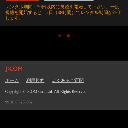
レンタル期間：30日以内に視聴を開始して下さい。一度
視聴を開始すると、2日（48時間）でレンタル期間が終了
します。
ホーム
利用規約
よくあるご質問
Copyright © JCOM Co., Ltd. All Rights Reserved.
v9.10.0.3233062