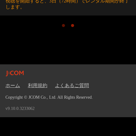
視聴を開始すると、3日（72時間）でレンタル期間が終了
します。
ホーム
利用規約
よくあるご質問
Copyright © JCOM Co., Ltd. All Rights Reserved.
v9.10.0.3233062