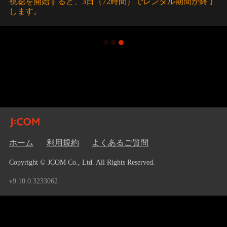
視聴を開始すると、3日（72時間）でレンタル期間が終了
します。
ホーム
利用規約
よくあるご質問
Copyright © JCOM Co., Ltd. All Rights Reserved.
v9.10.0.3233062