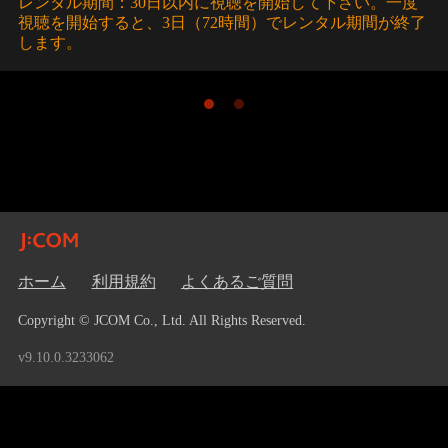
レンタル期間：30日以内に視聴を開始して下さい。一度
視聴を開始すると、3日（72時間）でレンタル期間が終了
します。
ホーム
利用規約
よくあるご質問
Copyright © JCOM Co., Ltd. All Rights Reserved.
v9.10.0.3233062