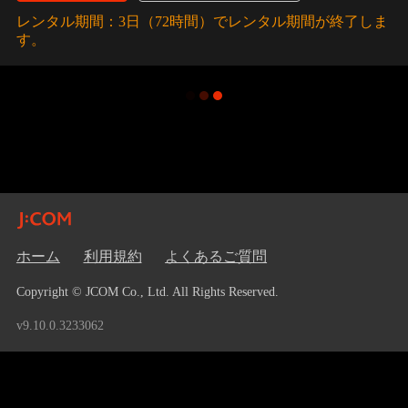
レンタル期間：3日（72時間）でレンタル期間が終了しま
す。
ホーム
利用規約
よくあるご質問
Copyright © JCOM Co., Ltd. All Rights Reserved.
v9.10.0.3233062