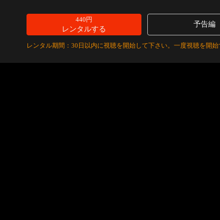
440円
予告編
レンタルする
レンタル期間：30日以内に視聴を開始して下さい。一度視聴を開始