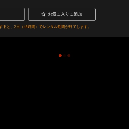
お気に入りに追加
すると、2日（48時間）でレンタル期間が終了します。