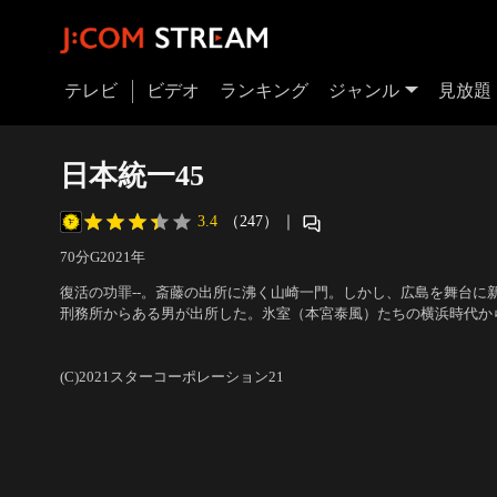
テレビ
ビデオ
ランキング
ジャンル
見放題
日本統一45
3.4
（247）
｜
70分
G
2021
年
復活の功罪--。斎藤の出所に沸く山崎一門。しかし、広島を舞台に新
刑務所からある男が出所した。氷室（本宮泰風）たちの横浜時代か
藤浩樹（勝矢）が長い懲役からようやく出所したのだ。出迎えた氷
出演：本宮泰風、山口祥行、舘昌美、大山大介、北代高士、中澤達
の服役中に起こった出来事をいろいろと話し、残された東京進出へ
手山雅、勝矢 他
／
監督：辻裕之
(C)2021スターコーポレーション21