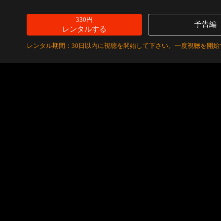
330円
予告編
レンタルする
レンタル期間：30日以内に視聴を開始して下さい。一度視聴を開始