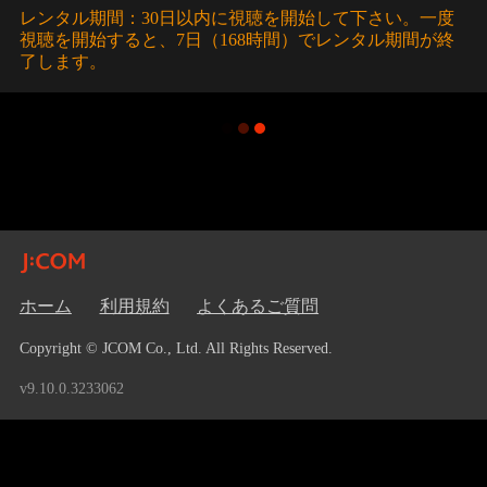
レンタル期間：30日以内に視聴を開始して下さい。一度
視聴を開始すると、7日（168時間）でレンタル期間が終
了します。
ホーム
利用規約
よくあるご質問
Copyright © JCOM Co., Ltd. All Rights Reserved.
v9.10.0.3233062