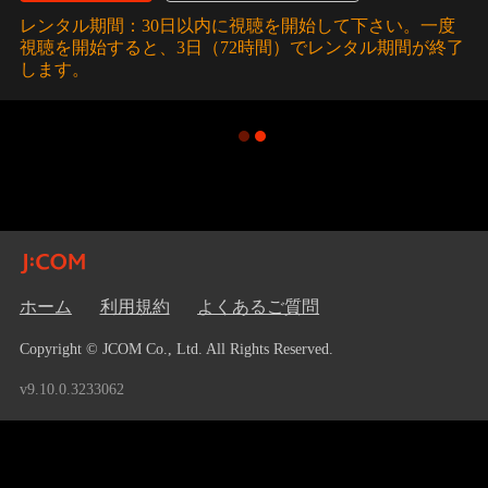
レンタル期間：30日以内に視聴を開始して下さい。一度
視聴を開始すると、3日（72時間）でレンタル期間が終了
します。
ホーム
利用規約
よくあるご質問
Copyright © JCOM Co., Ltd. All Rights Reserved.
v9.10.0.3233062