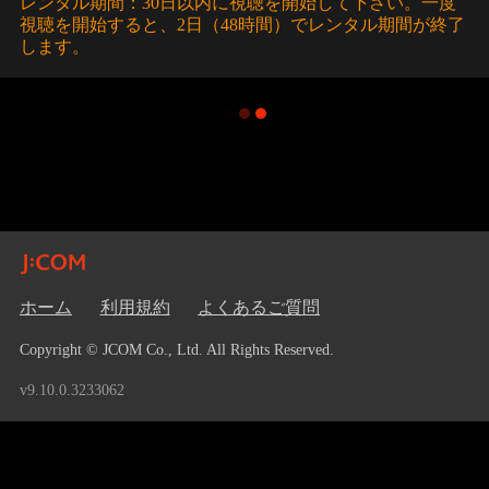
レンタル期間：30日以内に視聴を開始して下さい。一度
視聴を開始すると、2日（48時間）でレンタル期間が終了
します。
ホーム
利用規約
よくあるご質問
Copyright © JCOM Co., Ltd. All Rights Reserved.
v9.10.0.3233062